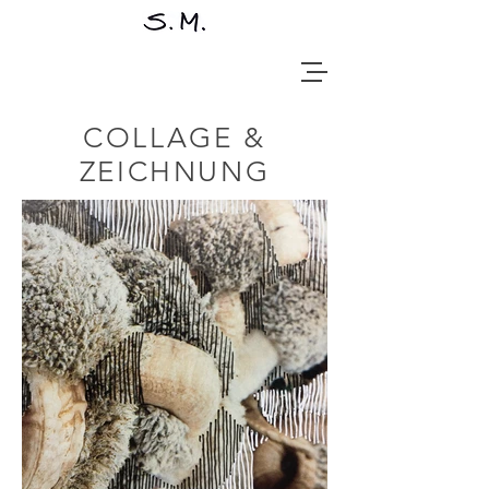
COLLAGE &
ZEICHNUNG